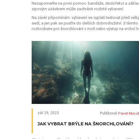
Nezapomeňte na první pomoc: bandáže, dezinfekci a základn
zipovým uzávěrem může zachránit rozbité vybavení.
Na závěr připomínám: vybavení se vyplatí testovat před velk
sedí, a jen pak se pusťte do delších dobrodružství. S těmito 
rozhodnete pro šnorchlování v moři nebo výstup na vrchol h
Pavel Nová
zář 29, 2023
Publikoval
JAK VYBRAT BRÝLE NA ŠNORCHLOVÁNÍ?