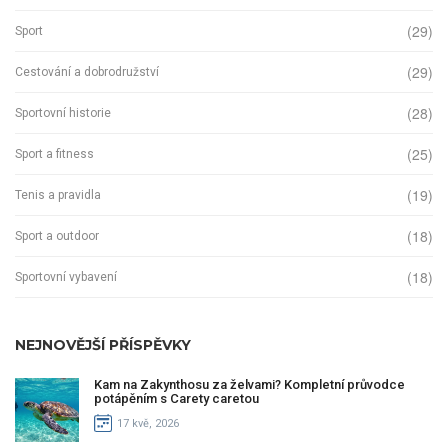
(29)
Sport
(29)
Cestování a dobrodružství
(28)
Sportovní historie
(25)
Sport a fitness
(19)
Tenis a pravidla
(18)
Sport a outdoor
(18)
Sportovní vybavení
NEJNOVĚJŠÍ PŘÍSPĚVKY
Kam na Zakynthosu za želvami? Kompletní průvodce
potápěním s Carety caretou
17 kvě, 2026