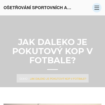
OŠETŘOVÁNÍ SPORTOVNÍCH AKTIVIT V EVROPĚ
JAK DALEKO JE
POKUTOVÝ KOP V
FOTBALE?
JAK DALEKO JE POKUTOVÝ KOP V FOTBALE?
DOMŮ