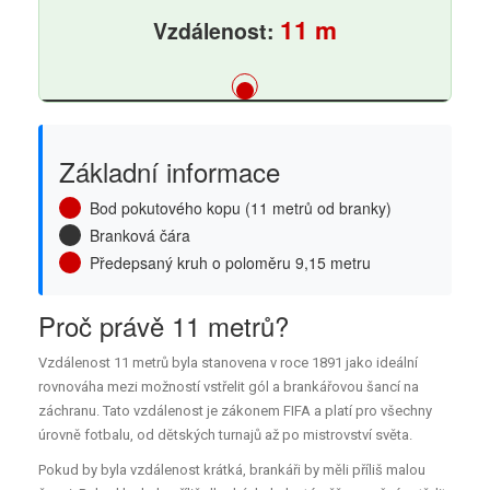
11 m
Vzdálenost:
Základní informace
Bod pokutového kopu (11 metrů od branky)
Branková čára
Předepsaný kruh o poloměru 9,15 metru
Proč právě 11 metrů?
Vzdálenost 11 metrů byla stanovena v roce 1891 jako ideální
rovnováha mezi možností vstřelit gól a brankářovou šancí na
záchranu. Tato vzdálenost je zákonem FIFA a platí pro všechny
úrovně fotbalu, od dětských turnajů až po mistrovství světa.
Pokud by byla vzdálenost krátká, brankáři by měli příliš malou