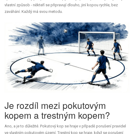
vlastní způsob - někteří se připravují dlouho, jiní kopou rychle, bez
zaváhání. Každý má svou metodu.
Je rozdíl mezi pokutovým
kopem a trestným kopem?
Ano, a je to důležité. Pokutový kop se hraje v případě porušení pravidel
ve vlastním pokutovém území. Trestný kop se hraje, když se porušení