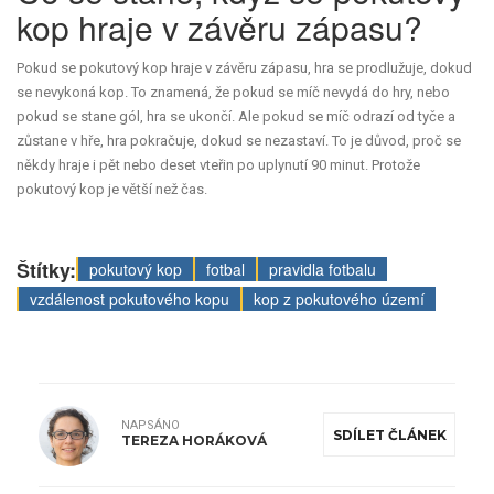
kop hraje v závěru zápasu?
Pokud se pokutový kop hraje v závěru zápasu, hra se prodlužuje, dokud
se nevykoná kop. To znamená, že pokud se míč nevydá do hry, nebo
pokud se stane gól, hra se ukončí. Ale pokud se míč odrazí od tyče a
zůstane v hře, hra pokračuje, dokud se nezastaví. To je důvod, proč se
někdy hraje i pět nebo deset vteřin po uplynutí 90 minut. Protože
pokutový kop je větší než čas.
Štítky:
pokutový kop
fotbal
pravidla fotbalu
vzdálenost pokutového kopu
kop z pokutového území
NAPSÁNO
SDÍLET ČLÁNEK
TEREZA HORÁKOVÁ