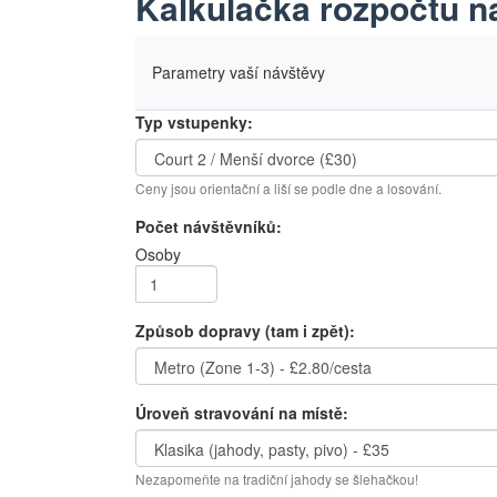
Kalkulačka rozpočtu 
Parametry vaší návštěvy
Typ vstupenky:
Ceny jsou orientační a liší se podle dne a losování.
Počet návštěvníků:
Osoby
Způsob dopravy (tam i zpět):
Úroveň stravování na místě:
Nezapomeňte na tradiční jahody se šlehačkou!