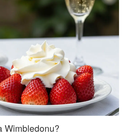
 na Wimbledonu?