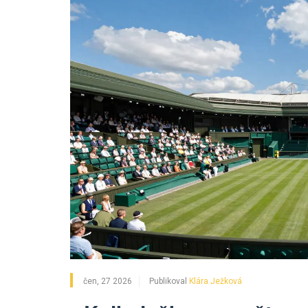
čen, 27 2026
Publikoval
Klára Ježková