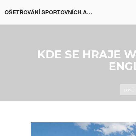
OŠETŘOVÁNÍ SPORTOVNÍCH AKTIVIT V EVROPĚ
KDE SE HRAJE 
ENG
DOMŮ