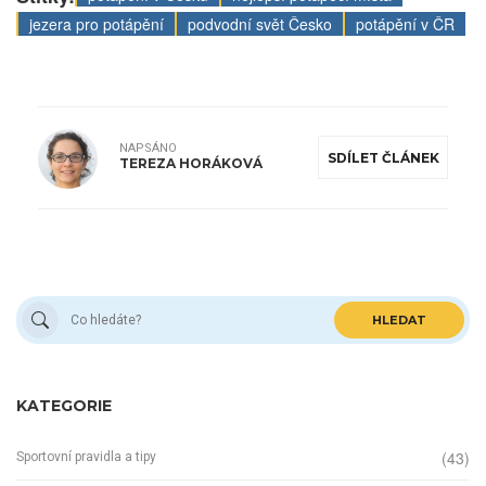
jezera pro potápění
podvodní svět Česko
potápění v ČR
NAPSÁNO
SDÍLET ČLÁNEK
TEREZA HORÁKOVÁ
HLEDAT
KATEGORIE
(43)
Sportovní pravidla a tipy