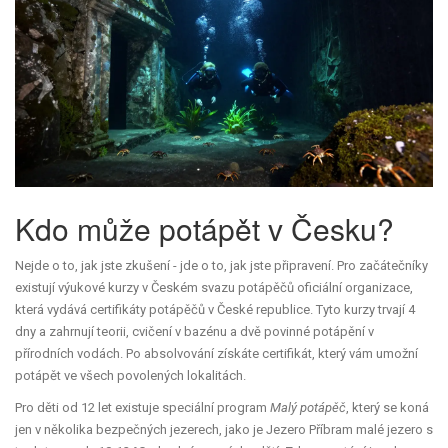
Kdo může potápět v Česku?
Nejde o to, jak jste zkušení - jde o to, jak jste připravení. Pro začátečníky
existují výukové kurzy v
Českém svazu potápěčů
oficiální organizace,
která vydává certifikáty potápěčů v České republice
. Tyto kurzy trvají 4
dny a zahrnují teorii, cvičení v bazénu a dvě povinné potápění v
přírodních vodách. Po absolvování získáte certifikát, který vám umožní
potápět ve všech povolených lokalitách.
Pro děti od 12 let existuje speciální program
Malý potápěč
, který se koná
jen v několika bezpečných jezerech, jako je
Jezero Příbram
malé jezero s