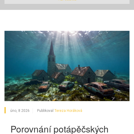
úno, 8 2026
Publikoval
Tereza Horáková
Porovnání potápěčských