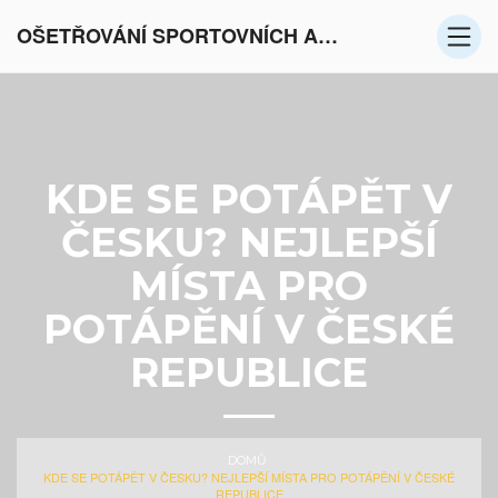
OŠETŘOVÁNÍ SPORTOVNÍCH AKTIVIT V EVROPĚ
KDE SE POTÁPĚT V
ČESKU? NEJLEPŠÍ
MÍSTA PRO
POTÁPĚNÍ V ČESKÉ
REPUBLICE
DOMŮ
KDE SE POTÁPĚT V ČESKU? NEJLEPŠÍ MÍSTA PRO POTÁPĚNÍ V ČESKÉ
REPUBLICE