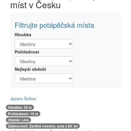
míst v Česku
Filtrujte potápěčská místa
Hloubka
Průhlednost
Nejlepší období
Jezero Švihov
Hloubka: 28 m
Průhlednost: 15 m
Období: Léto
Zajímavosti: Zaniklá vesnice, auta z 80. let