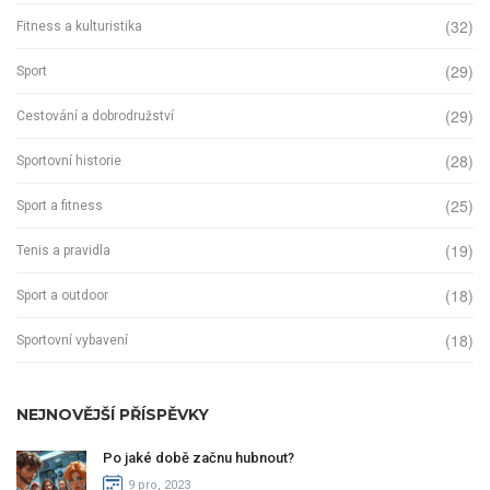
(32)
Fitness a kulturistika
(29)
Sport
(29)
Cestování a dobrodružství
(28)
Sportovní historie
(25)
Sport a fitness
(19)
Tenis a pravidla
(18)
Sport a outdoor
(18)
Sportovní vybavení
NEJNOVĚJŠÍ PŘÍSPĚVKY
Po jaké době začnu hubnout?
9 pro, 2023