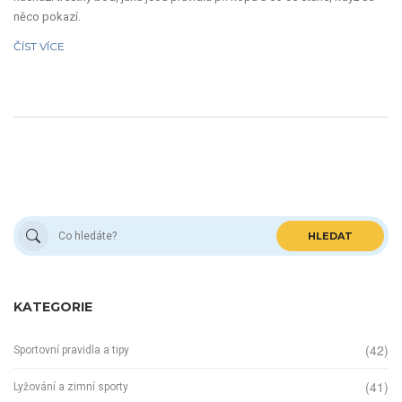
něco pokazí.
ČÍST VÍCE
HLEDAT
KATEGORIE
(42)
Sportovní pravidla a tipy
(41)
Lyžování a zimní sporty