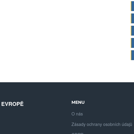
MENU
V EVROPĚ
O nás
Zásady ochrany osobních údajů