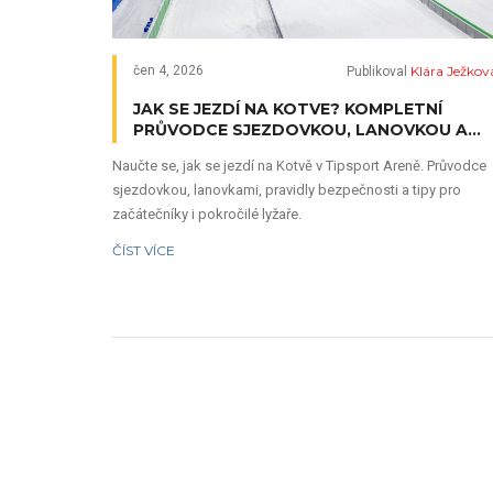
Klára Ježkov
čen 4, 2026
Publikoval
JAK SE JEZDÍ NA KOTVE? KOMPLETNÍ
PRŮVODCE SJEZDOVKOU, LANOVKOU A
TIPY PRO LYŽAŘE
Naučte se, jak se jezdí na Kotvě v Tipsport Areně. Průvodce
sjezdovkou, lanovkami, pravidly bezpečnosti a tipy pro
začátečníky i pokročilé lyžaře.
ČÍST VÍCE