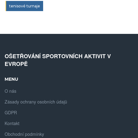
tenisové turnaje
OŠETŘOVÁNÍ SPORTOVNÍCH AKTIVIT V
EVROPĚ
MENU
O nás
Zásady ochrany osobních údajů
GDPR
Kontakt
Obchodní podmínky