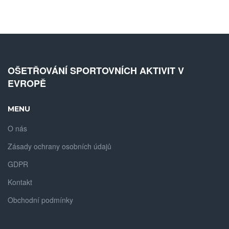
OŠETŘOVÁNÍ SPORTOVNÍCH AKTIVIT V
EVROPĚ
MENU
O nás
Zásady ochrany osobních údajů
GDPR
Kontakt
Obchodní podmínky