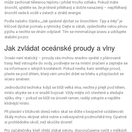
může zachovat tělesnou teplotu i přidat trochu vztlaku. Pokud máte
šnorchl, ujistěte se, že je těsně přiléhavý a dobře nasazený – nepřiléhavý
šnorchl vede k vodě v ústech a ztrátě energie.
Podle našeho článku
„Jak správně dýchat se šnorchlem: Tipy a triky“
je
klíčové dýchat pomalu a rytmicky. Dejte si zátah, vydechněte celou plnou
pýchu a nechte se vlnám odplavit. Tím se minimalizuje únavu a udržujete
stabilní pozici.
Jak zvládat oceánské proudy a vlny
Oceán není statický – proudy vás mohou snadno vyvést z plánované
trasy. Než vstoupíte do vody, podívejte se na místní značení a zeptejte se
na informace o silných korelatech. Pokud nevíte, kam směřuje proud,
plavte se pod úhlem, který vám umožní držet se břehu a přizpůsobit se
vícero směrem.
Jednoduchá technika: když se blíží velká vlna, nechte ji přejít pod tělem,
místo abyste se s ní snažili bojovat. Vždy mějte oči otevřené a sledujte
výšku vlny – pokud se blíží na úroveň ramen, raději ustupte a najděte
klidnější místo.
Při plavání v blízkosti útesů nebo skal se držte v bezpečné vzdálenosti.
Skály mohou skrývat silné nutrie a nebezpečné podmořské trny. Opatrně
si prohlédněte okolí, než skočíte dovnitř.
Pro začátečníky, kteří chtějí získat jistotu, doporučujeme cvičit v mělkých