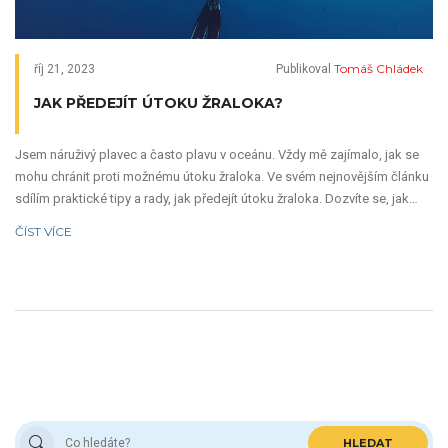
Tomáš Chládek
říj 21, 2023
Publikoval
JAK PŘEDEJÍT ÚTOKU ŽRALOKA?
Jsem náruživý plavec a často plavu v oceánu. Vždy mě zajímalo, jak se
mohu chránit proti možnému útoku žraloka. Ve svém nejnovějším článku
sdílím praktické tipy a rady, jak předejít útoku žraloka. Dozvíte se, jak
bezpečně plavat i v těch největších hloubkách. Společně prozkoumáme,
ČÍST VÍCE
jak se žraloci chovají a jak na ně reagovat.
HLEDAT