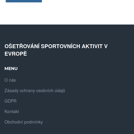
OŠETŘOVÁNÍ SPORTOVNÍCH AKTIVIT V
EVROPĚ
MENU
O nás
Zásady ochrany osobních údajů
GDPR
Kontakt
Obchodní podmínky