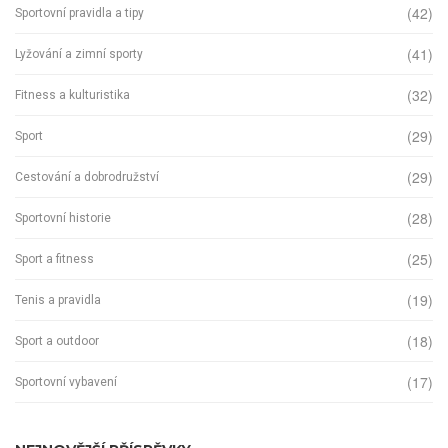
(42)
Sportovní pravidla a tipy
(41)
Lyžování a zimní sporty
(32)
Fitness a kulturistika
(29)
Sport
(29)
Cestování a dobrodružství
(28)
Sportovní historie
(25)
Sport a fitness
(19)
Tenis a pravidla
(18)
Sport a outdoor
(17)
Sportovní vybavení