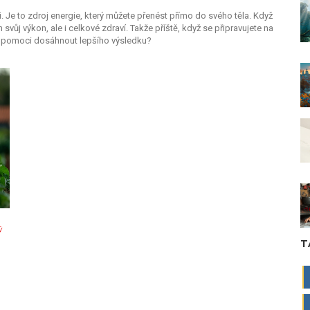
i. Je to zdroj energie, který můžete přenést přímo do svého těla. Když
 svůj výkon, ale i celkové zdraví. Takže příště, když se připravujete na
s pomoci dosáhnout lepšího výsledku?
ý
T