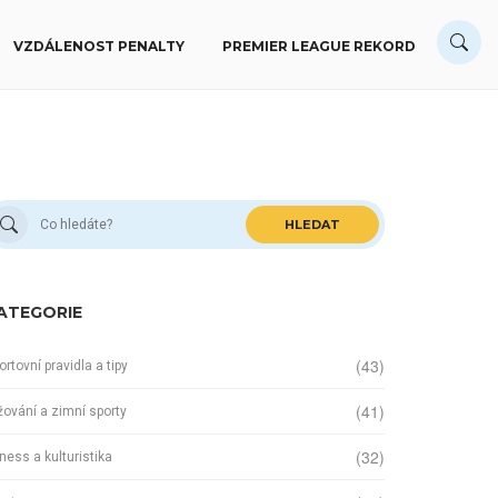
VZDÁLENOST PENALTY
PREMIER LEAGUE REKORD
HLEDAT
ATEGORIE
(43)
ortovní pravidla a tipy
(41)
žování a zimní sporty
(32)
tness a kulturistika