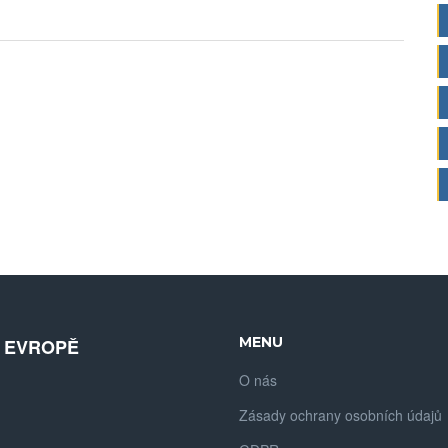
MENU
V EVROPĚ
O nás
Zásady ochrany osobních údajů