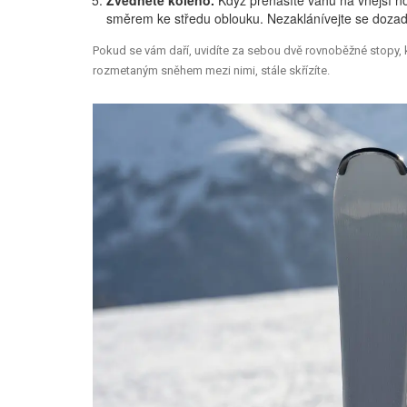
směrem ke středu oblouku. Nezaklánívejte se dozad
Pokud se vám daří, uvidíte za sebou dvě rovnoběžné stopy, k
rozmetaným sněhem mezi nimi, stále skřízíte.