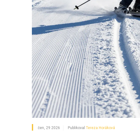
čen, 29 2026
Publikoval
Tereza Horáková