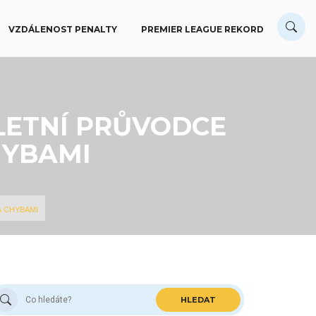
VZDÁLENOST PENALTY
PREMIER LEAGUE REKORD
LETNÍ PRŮVODCE
HYBAMI
A CHYBAMI
HLEDAT