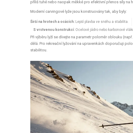
příliš tuhé nebo naopak měkké pro efektivní přenos síly na h
Moderní carvingové lyže jsou konstruovány tak, aby byly:
Širší na hrotech a ocácích:
Lepší plavba ve sněhu a stabilita.
S vrstvenou konstrukcí:
Ocelové jádro nebo karbonové vlákn
Při výběru lyží se dívejte na parametr
poloměr oblouku
(např.
dělá. Pro rekreační lyžování na upravenkách doporučuji pol
stabilitou.