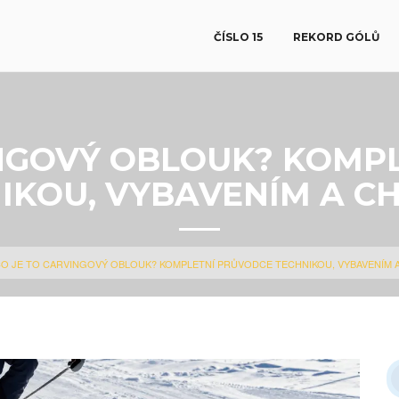
ČÍSLO 15
REKORD GÓLŮ
INGOVÝ OBLOUK? KOMP
IKOU, VYBAVENÍM A C
O JE TO CARVINGOVÝ OBLOUK? KOMPLETNÍ PRŮVODCE TECHNIKOU, VYBAVENÍM 