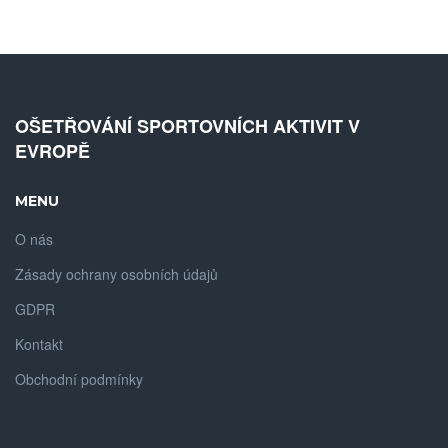
OŠETŘOVÁNÍ SPORTOVNÍCH AKTIVIT V
EVROPĚ
MENU
O nás
Zásady ochrany osobních údajů
GDPR
Kontakt
Obchodní podmínky