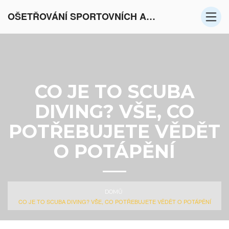
OŠETŘOVÁNÍ SPORTOVNÍCH AKTIVIT V EVROPĚ
CO JE TO SCUBA
DIVING? VŠE, CO
POTŘEBUJETE VĚDĚT
O POTÁPĚNÍ
DOMŮ
CO JE TO SCUBA DIVING? VŠE, CO POTŘEBUJETE VĚDĚT O POTÁPĚNÍ