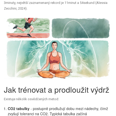
3minuty, největší zaznamenaný rekord je 11minut a 54sekund (Alessia
Zecchini, 2024).
Jak trénovat a prodloužit výdrž
Existuje několik osvědčených metod:
CO2 tabulky
- postupně prodlužují dobu mezi nádechy, čímž
zvyšují toleranci na CO2. Typická tabulka začíná