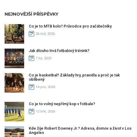
NEJNOVĚJŠÍ PŘÍSPĚVKY
Co je to MTB kolo? Průvodce pro začátečníky
26 led, 2026
Jak dlouho trvá fotbalový trénink?
7 lis, 2023
Co je basketbal? Základy hry, pravidla a proč je tak
oblíbený
14 pro, 2025
Co je to volný nepřímý kop v fotbale?
12 bře, 2026
Kde žije Robert Downey Jr.? Adresa, domov a život v Los
Angeles