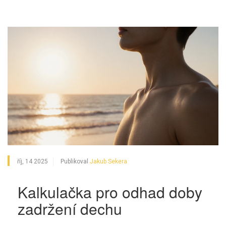
říj, 14 2025
Publikoval
Jakub Sekera
Kalkulačka pro odhad doby
zadržení dechu