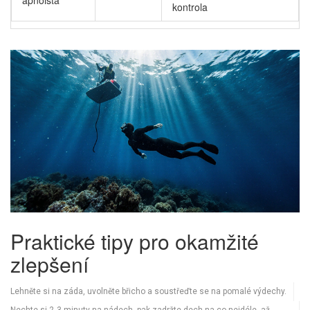
apnoista
kontrola
Praktické tipy pro okamžité
zlepšení
Lehněte si na záda, uvolněte břicho a soustřeďte se na pomalé výdechy.