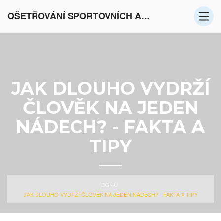
OŠETŘOVÁNÍ SPORTOVNÍCH AKTIVIT V EVROPĚ
JAK DLOUHO VYDRŽÍ
ČLOVĚK NA JEDEN
NÁDECH? - FAKTA A
TIPY
DOMŮ
JAK DLOUHO VYDRŽÍ ČLOVĚK NA JEDEN NÁDECH? - FAKTA A TIPY