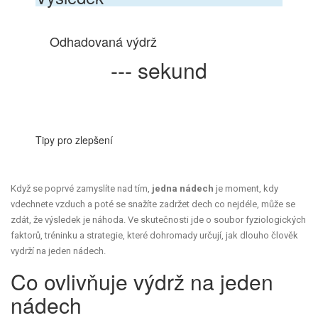
Odhadovaná výdrž
--- sekund
Tipy pro zlepšení
Když se poprvé zamyslíte nad tím,
jedna nádech
je moment, kdy
vdechnete vzduch a poté se snažíte zadržet dech co nejdéle
, může se
zdát, že výsledek je náhoda. Ve skutečnosti jde o soubor fyziologických
faktorů, tréninku a strategie, které dohromady určují, jak dlouho člověk
vydrží na jeden nádech.
Co ovlivňuje výdrž na jeden
nádech