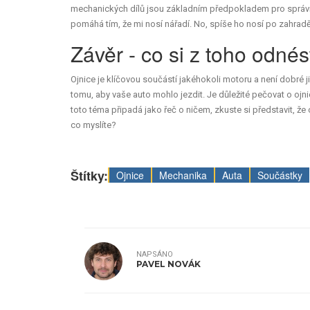
mechanických dílů jsou základním předpokladem pro správ
pomáhá tím, že mi nosí nářadí. No, spíše ho nosí po zahradě
Závěr - co si z toho odnés
Ojnice je klíčovou součástí jakéhokoli motoru a není dobré ji
tomu, aby vaše auto mohlo jezdit. Je důležité pečovat o ojni
toto téma připadá jako řeč o ničem, zkuste si představit, že o
co myslíte?
Štítky:
Ojnice
Mechanika
Auta
Součástky
NAPSÁNO
PAVEL NOVÁK