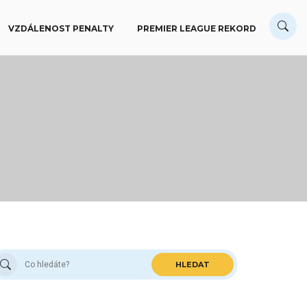
VZDÁLENOST PENALTY
PREMIER LEAGUE REKORD
HLEDAT