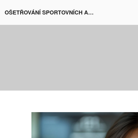
OŠETŘOVÁNÍ SPORTOVNÍCH AKTIVIT V EVROPĚ