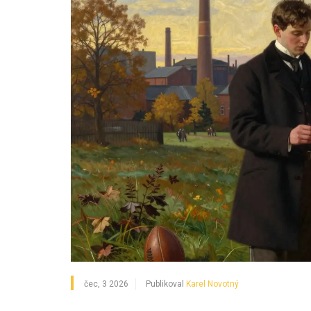
čec, 3 2026
Publikoval
Karel Novotný