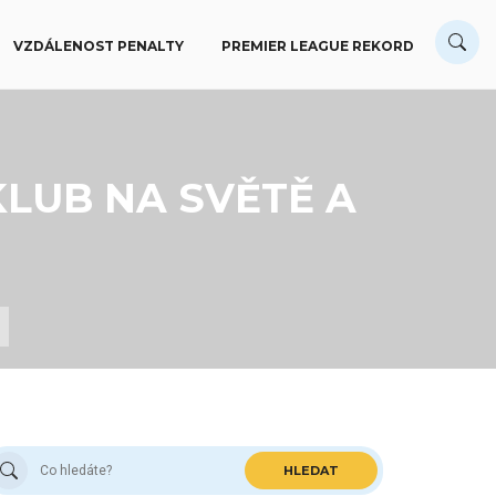
VZDÁLENOST PENALTY
PREMIER LEAGUE REKORD
KLUB NA SVĚTĚ A
HLEDAT