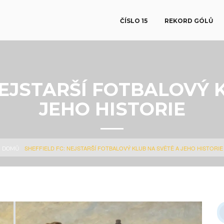
ČÍSLO 15
REKORD GÓLŮ
NEJSTARŠÍ FOTBALOVÝ 
JEHO HISTORIE
SHEFFIELD FC: NEJSTARŠÍ FOTBALOVÝ KLUB NA SVĚTĚ A JEHO HISTORIE
DOMŮ