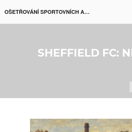
OŠETŘOVÁNÍ SPORTOVNÍCH AKTIVIT V EVROPĚ
SHEFFIELD FC: 