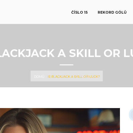
ČÍSLO 15
REKORD GÓLŮ
LACKJACK A SKILL OR 
IS BLACKJACK A SKILL OR LUCK?
DOMŮ