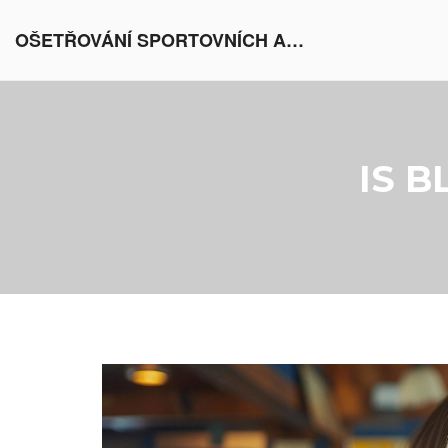
OŠETŘOVÁNÍ SPORTOVNÍCH AKTIVIT V EVROPĚ
IS B