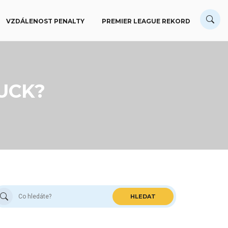
VZDÁLENOST PENALTY
PREMIER LEAGUE REKORD
LUCK?
HLEDAT