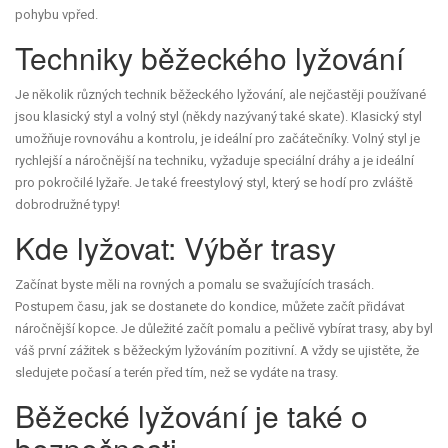
pohybu vpřed.
Techniky běžeckého lyžování
Je několik různých technik běžeckého lyžování, ale nejčastěji používané
jsou klasický styl a volný styl (někdy nazývaný také skate). Klasický styl
umožňuje rovnováhu a kontrolu, je ideální pro začátečníky. Volný styl je
rychlejší a náročnější na techniku, vyžaduje speciální dráhy a je ideální
pro pokročilé lyžaře. Je také freestylový styl, který se hodí pro zvláště
dobrodružné typy!
Kde lyžovat: Výběr trasy
Začínat byste měli na rovných a pomalu se svažujících trasách.
Postupem času, jak se dostanete do kondice, můžete začít přidávat
náročnější kopce. Je důležité začít pomalu a pečlivě vybírat trasy, aby byl
váš první zážitek s běžeckým lyžováním pozitivní. A vždy se ujistěte, že
sledujete počasí a terén před tím, než se vydáte na trasy.
Běžecké lyžování je také o