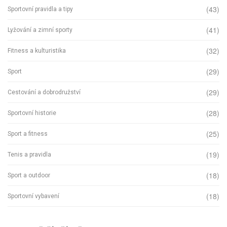
(43)
Sportovní pravidla a tipy
(41)
Lyžování a zimní sporty
(32)
Fitness a kulturistika
(29)
Sport
(29)
Cestování a dobrodružství
(28)
Sportovní historie
(25)
Sport a fitness
(19)
Tenis a pravidla
(18)
Sport a outdoor
(18)
Sportovní vybavení