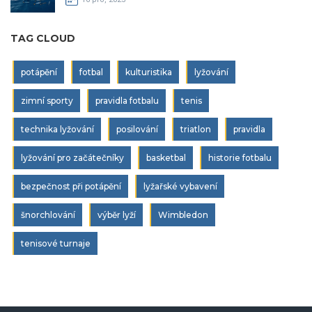
TAG CLOUD
potápění
fotbal
kulturistika
lyžování
zimní sporty
pravidla fotbalu
tenis
technika lyžování
posilování
triatlon
pravidla
lyžování pro začátečníky
basketbal
historie fotbalu
bezpečnost při potápění
lyžařské vybavení
šnorchlování
výběr lyží
Wimbledon
tenisové turnaje