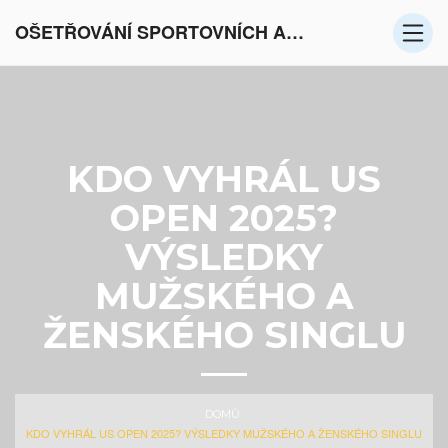
OŠETŘOVÁNÍ SPORTOVNÍCH AKTIVIT V EVROPĚ
KDO VYHRÁL US
OPEN 2025?
VÝSLEDKY
MUŽSKÉHO A
ŽENSKÉHO SINGLU
DOMŮ
KDO VYHRÁL US OPEN 2025? VÝSLEDKY MUŽSKÉHO A ŽENSKÉHO SINGLU