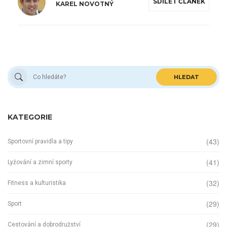
SDÍLET ČLÁNEK
KAREL NOVOTNÝ
HLEDAT
KATEGORIE
(43)
Sportovní pravidla a tipy
(41)
Lyžování a zimní sporty
(32)
Fitness a kulturistika
(29)
Sport
(29)
Cestování a dobrodružství