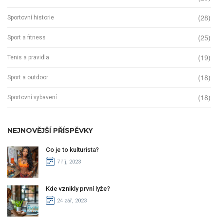
(28)
Sportovní historie
(25)
Sport a fitness
(19)
Tenis a pravidla
(18)
Sport a outdoor
(18)
Sportovní vybavení
NEJNOVĚJŠÍ PŘÍSPĚVKY
Co je to kulturista?
7 říj, 2023
Kde vznikly první lyže?
24 zář, 2023