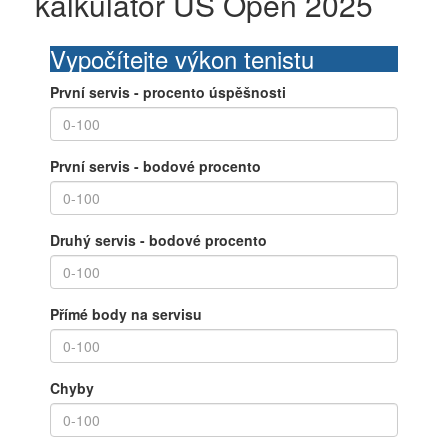
kalkulátor US Open 2025
Vypočítejte výkon tenistu
První servis - procento úspěšnosti
První servis - bodové procento
Druhý servis - bodové procento
Přímé body na servisu
Chyby