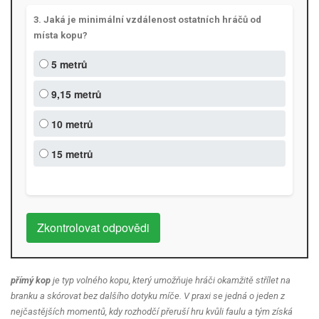
3. Jaká je minimální vzdálenost ostatních hráčů od
místa kopu?
5 metrů
9,15 metrů
10 metrů
15 metrů
Zkontrolovat odpovědi
přímý kop
je typ volného kopu, který umožňuje hráči okamžitě střílet na
branku a skórovat bez dalšího dotyku míče. V praxi se jedná o jeden z
nejčastějších momentů, kdy rozhodčí přeruší hru kvůli faulu a tým získá