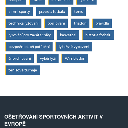
zimní sporty
pravidla fotbalu
tenis
technika lyžování
posilování
triatlon
pravidla
lyžování pro začátečníky
basketbal
historie fotbalu
bezpečnost při potápění
lyžařské vybavení
šnorchlování
výběr lyží
Wimbledon
tenisové turnaje
OŠETŘOVÁNÍ SPORTOVNÍCH AKTIVIT V
EVROPĚ