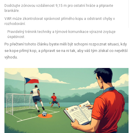
Dodržujte zónovou vzdálenost 9,15 m pro ostatní hráče a připravte
brankáře.
VAR může zkontrolovat správnost přímého kopu a odstranit chyby v
rozhodování.
Pravidelný trénink techniky a týmové komunikace výrazně zvyšuje
úspěšnost.
Po přečtení tohoto článku byste měli být schopni rozpoznat situaci, kdy
se kope přímý kop, a připravit se na ni tak, aby váš tým získal co největší
výhodu.