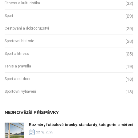
(32)
Fitness a kulturistika
(29)
Sport
(29)
Cestování a dobrodružství
(28)
Sportovní historie
(25)
Sport a fitness
(19)
Tenis a pravidla
(18)
Sport a outdoor
(18)
Sportovní vybavení
NEJNOVĚJŠÍ PŘÍSPĚVKY
Rozměry fotbalové branky: standardy, kategorie a měření
22 říj, 2025