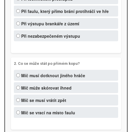
Při faulu, který přímo brání protihráči ve hře
Při výstupu brankáře z území
Při nezabezpečeném výstupu
2. Co se může stát po přímém kopu?
Míč musí dotknout jiného hráče
Míč může skórovat ihned
Míč se musí vrátit zpět
Míč se vrací na místo faulu