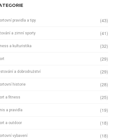
ATEGORIE
(43)
ortovní pravidla a tipy
(41)
žování a zimní sporty
(32)
tness a kulturistika
(29)
ort
(29)
stování a dobrodružství
(28)
ortovní historie
(25)
ort a fitness
(19)
nis a pravidla
(18)
ort a outdoor
(18)
ortovní vybavení