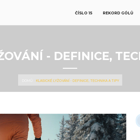
ČÍSLO 15
REKORD GÓLŮ
ŽOVÁNÍ - DEFINICE, TEC
KLASICKÉ LYŽOVÁNÍ - DEFINICE, TECHNIKA A TIPY
DOMŮ