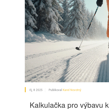
říj, 8 2025
Publikoval
Karel Novotný
Kalkulačka pro výbavu k