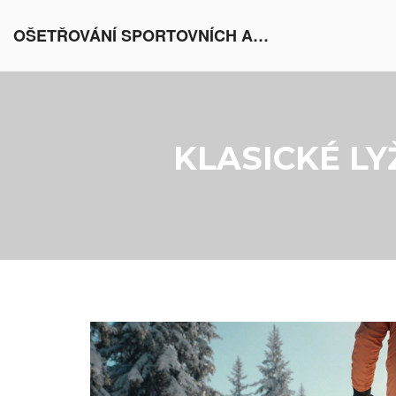
OŠETŘOVÁNÍ SPORTOVNÍCH AKTIVIT V EVROPĚ
KLASICKÉ LY