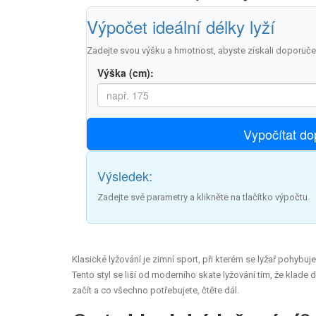
Výpočet ideální délky lyží
Zadejte svou výšku a hmotnost, abyste získali doporučen
Výška (cm):
Vypočítat do
Výsledek:
Zadejte své parametry a klikněte na tlačítko výpočtu.
Klasické lyžování
je
zimní sport, při kterém se lyžař pohybuj
Tento styl se liší od moderního skate lyžování tím, že klade
začít a co všechno potřebujete, čtěte dál.