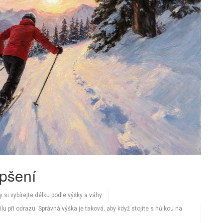
epšení
y si vybírejte délku podle výšky a váhy.
ílu při odrazu. Správná výška je taková, aby když stojíte s hůlkou na