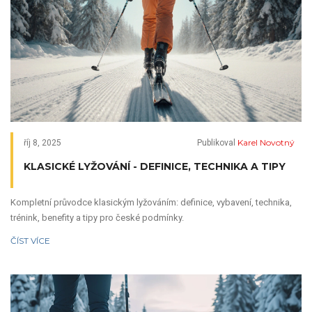
Karel Novotný
říj 8, 2025
Publikoval
KLASICKÉ LYŽOVÁNÍ - DEFINICE, TECHNIKA A TIPY
Kompletní průvodce klasickým lyžováním: definice, vybavení, technika,
trénink, benefity a tipy pro české podmínky.
ČÍST VÍCE