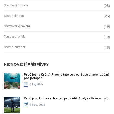
(28)
Sportovní historie
(25)
Sport a fitness
(19)
Sportovní vybavení
(19)
Tenis a pravidla
(18)
Sport a outdoor
NEJNOVĚJŠÍ PŘÍSPĚVKY
Proč jet na Krétu? Proč je tato ostrovní destinace ideální
pro potápění
6 lis, 2025
Proč jsou fotbaloví trenéři prokleti? Analýza tlaku a mýtů
9 čec, 2026