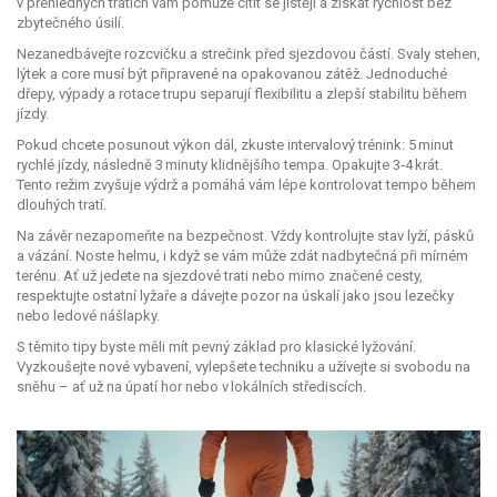
v přehledných tratích vám pomůže cítit se jistěji a získat rychlost bez
zbytečného úsilí.
Nezanedbávejte rozcvičku a strečink před sjezdovou částí. Svaly stehen,
lýtek a core musí být připravené na opakovanou zátěž. Jednoduché
dřepy, výpady a rotace trupu separují flexibilitu a zlepší stabilitu během
jízdy.
Pokud chcete posunout výkon dál, zkuste intervalový trénink: 5 minut
rychlé jízdy, následně 3 minuty klidnějšího tempa. Opakujte 3‑4 krát.
Tento režim zvyšuje výdrž a pomáhá vám lépe kontrolovat tempo během
dlouhých tratí.
Na závěr nezapomeňte na bezpečnost. Vždy kontrolujte stav lyží, pásků
a vázání. Noste helmu, i když se vám může zdát nadbytečná při mírném
terénu. Ať už jedete na sjezdové trati nebo mimo značené cesty,
respektujte ostatní lyžaře a dávejte pozor na úskalí jako jsou lezečky
nebo ledové nášlapky.
S těmito tipy byste měli mít pevný základ pro klasické lyžování.
Vyzkoušejte nové vybavení, vylepšete techniku a užívejte si svobodu na
sněhu – ať už na úpatí hor nebo v lokálních střediscích.