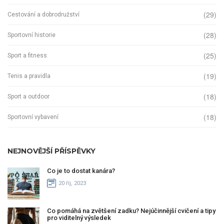
(29)
Cestování a dobrodružství
(28)
Sportovní historie
(25)
Sport a fitness
(19)
Tenis a pravidla
(18)
Sport a outdoor
(18)
Sportovní vybavení
NEJNOVĚJŠÍ PŘÍSPĚVKY
Co je to dostat kanára?
20 říj, 2023
Co pomáhá na zvětšení zadku? Nejúčinnější cvičení a tipy
pro viditelný výsledek