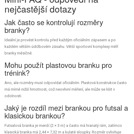
nejčastější dotazy
Jak často se kontrolují rozměry
branky?
Ideální je provést kontrolu před každým oficiálním zápasem a po
každém větším údržbovém zásahu. Větší sportovní komplexy měří
branky měsíčně.
Mohu použít plastovou branku pro
trénink?
Ano, ale rozměry musí odpovídat oficiálním. Plastová konstrukce často
má mírně nižší hmotnost, což neovlivní měření, ale může se lišit v
odolnosti.
Jaký je rozdíl mezi brankou pro futsal a
klasickou brankou?
Futsalová branka je menší (2 × 3 m) a často má hranatý rám, zatímco
klasická branka má 2,44 × 7,32 m a kulaté sloupky. Rozměr ovlivňuje