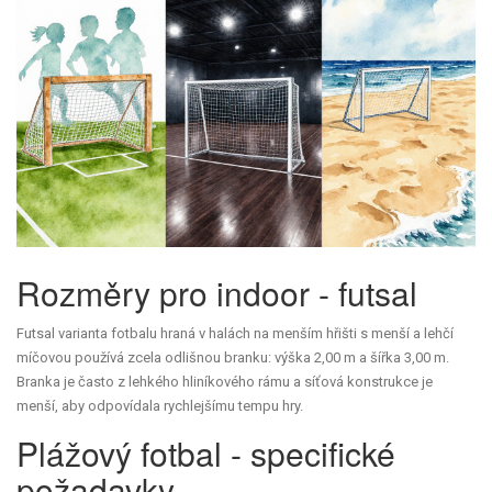
Rozměry pro indoor - futsal
Futsal
varianta fotbalu hraná v halách na menším hřišti s menší a lehčí
míčovou
používá zcela odlišnou branku: výška 2,00 m a šířka 3,00 m.
Branka je často z lehkého hliníkového rámu a síťová konstrukce je
menší, aby odpovídala rychlejšímu tempu hry.
Plážový fotbal - specifické
požadavky