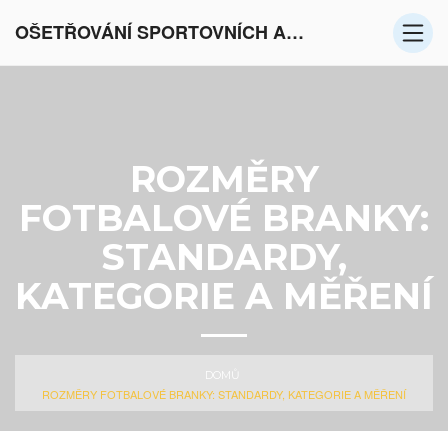
OŠETŘOVÁNÍ SPORTOVNÍCH AKTIVIT V EVROPĚ
ROZMĚRY
FOTBALOVÉ BRANKY:
STANDARDY,
KATEGORIE A MĚŘENÍ
DOMŮ
ROZMĚRY FOTBALOVÉ BRANKY: STANDARDY, KATEGORIE A MĚŘENÍ