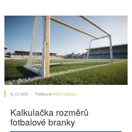
říj, 22 2025
Publikoval
Klára Poláková
Kalkulačka rozměrů
fotbalové branky