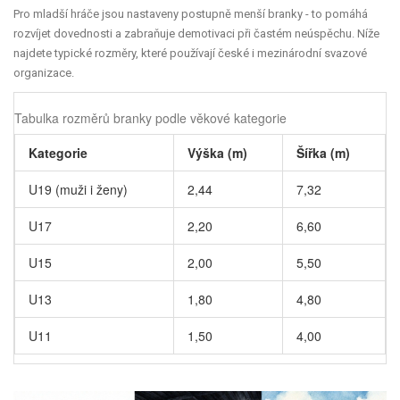
Pro mladší hráče jsou nastaveny postupně menší branky - to pomáhá
rozvíjet dovednosti a zabraňuje demotivaci při častém neúspěchu. Níže
najdete typické rozměry, které používají české i mezinárodní svazové
organizace.
Tabulka rozměrů branky podle věkové kategorie
Kategorie
Výška (m)
Šířka (m)
U19 (muži i ženy)
2,44
7,32
U17
2,20
6,60
U15
2,00
5,50
U13
1,80
4,80
U11
1,50
4,00