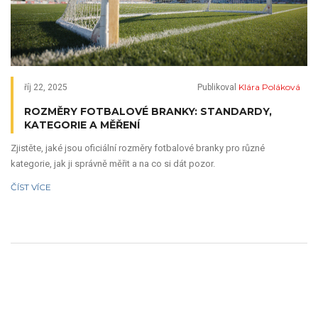
Klára Poláková
říj 22, 2025
Publikoval
ROZMĚRY FOTBALOVÉ BRANKY: STANDARDY,
KATEGORIE A MĚŘENÍ
Zjistěte, jaké jsou oficiální rozměry fotbalové branky pro různé
kategorie, jak ji správně měřit a na co si dát pozor.
ČÍST VÍCE