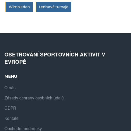
Wimbledon
tenisové turnaje
OŠETŘOVÁNÍ SPORTOVNÍCH AKTIVIT V
EVROPĚ
MENU
O nás
Zásady ochrany osobních údajů
GDPR
Kontakt
Obchodní podmínky