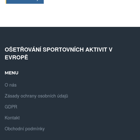
OŠETŘOVÁNÍ SPORTOVNÍCH AKTIVIT V
EVROPĚ
MENU
O nás
Zásady ochrany osobních údajů
GDPR
Kontakt
Obchodní podmínky