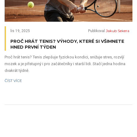
Jakub Sekera
lis 19, 2025
Publikoval
PROČ HRÁT TENIS? VÝHODY, KTERÉ SI VŠIMNETE
HNED PRVNÍ TÝDEN
Proč hrát tenis? Tenis zlepšuje fyzickou kondici, snižuje stres, rozvíjí
mozek a je přístupný i pro začátečníky i starší lidi. Stačí jedna hodina
dvakrát týdně.
ČÍST VÍCE