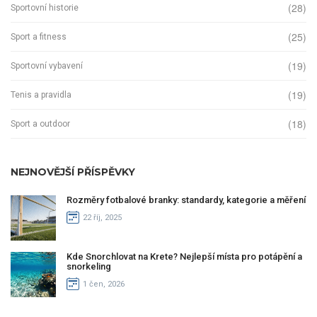
(28)
Sportovní historie
(25)
Sport a fitness
(19)
Sportovní vybavení
(19)
Tenis a pravidla
(18)
Sport a outdoor
NEJNOVĚJŠÍ PŘÍSPĚVKY
Rozměry fotbalové branky: standardy, kategorie a měření
22 říj, 2025
Kde Snorchlovat na Krete? Nejlepší místa pro potápění a
snorkeling
1 čen, 2026