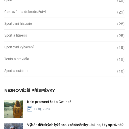
(29)
(29)
Cestování a dobrodružství
(28)
Sportovní historie
(25)
Sport a fitness
(19)
Sportovní vybavení
(19)
Tenis a pravidla
(18)
Sport a outdoor
NEJNOVĚJŠÍ PŘÍSPĚVKY
Kde pramení řeka Cetina?
17 říj, 2023
Výběr dětských lyží pro začátečníky: Jak najít ty správné?