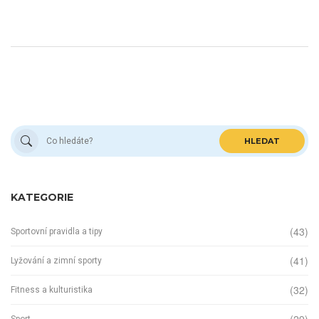
HLEDAT
KATEGORIE
(43)
Sportovní pravidla a tipy
(41)
Lyžování a zimní sporty
(32)
Fitness a kulturistika
Sport