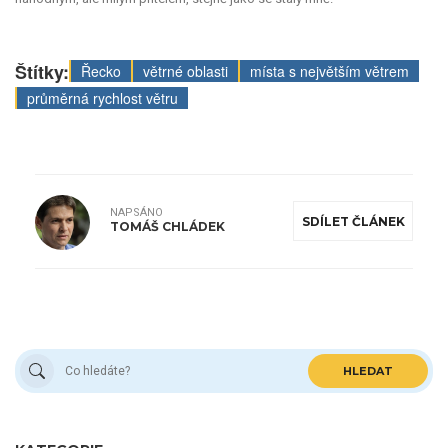
Štítky:
Řecko
větrné oblasti
místa s největším větrem
průměrná rychlost větru
NAPSÁNO
SDÍLET ČLÁNEK
TOMÁŠ CHLÁDEK
HLEDAT