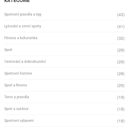
KATEGORIE
(43)
Sportovní pravidla a tipy
(41)
Lyžování a zimní sporty
(32)
Fitness a kulturistika
(29)
Sport
(29)
Cestování a dobrodružství
(28)
Sportovní historie
(25)
Sport a fitness
(19)
Tenis a pravidla
(18)
Sport a outdoor
(18)
Sportovní vybavení