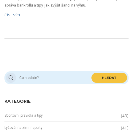
správa bankrollu a tipy, jak zvýšit šanci na výhru.
ČÍST VÍCE
HLEDAT
KATEGORIE
(43)
Sportovní pravidla a tipy
(41)
Lyžování a zimní sporty