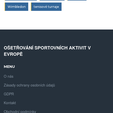
Wimbledon
tenisové turnaje
OŠETŘOVÁNÍ SPORTOVNÍCH AKTIVIT V
EVROPĚ
MENU
O nás
Zásady ochrany osobních údajů
GDPR
Kontakt
Obchodní podmínky