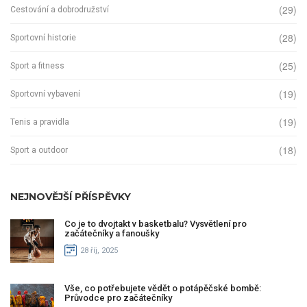
(29)
Cestování a dobrodružství
(28)
Sportovní historie
(25)
Sport a fitness
(19)
Sportovní vybavení
(19)
Tenis a pravidla
(18)
Sport a outdoor
NEJNOVĚJŠÍ PŘÍSPĚVKY
Co je to dvojtakt v basketbalu? Vysvětlení pro
začátečníky a fanoušky
28 říj, 2025
Vše, co potřebujete vědět o potápěčské bombě:
Průvodce pro začátečníky