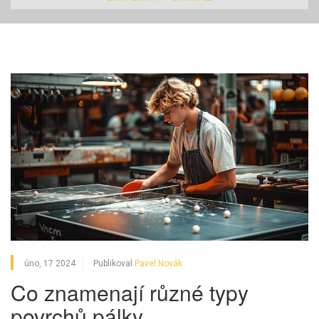
úno, 17 2024
Publikoval
Pavel Novák
Co znamenají různé typy
povrchů pálky