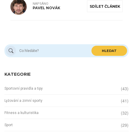
NAPSÁNO
SDÍLET ČLÁNEK
PAVEL NOVÁK
HLEDAT
KATEGORIE
(43)
Sportovní pravidla a tipy
(41)
Lyžování a zimní sporty
(32)
Fitness a kulturistika
(29)
Sport