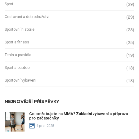
(29)
Sport
(29)
Cestování a dobrodružství
(28)
Sportovní historie
(25)
Sport a fitness
(19)
Tenis a pravidla
(18)
Sport a outdoor
(18)
Sportovní vybavení
NEJNOVĚJŠÍ PŘÍSPĚVKY
Co potřebujete na MMA? Základní vybavení a příprava
pro začátečníky
4 pro, 2025