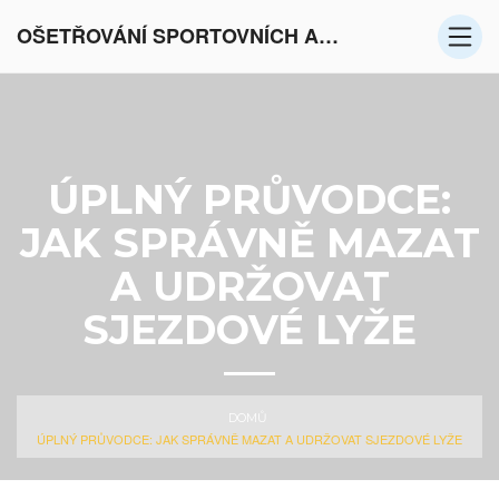
OŠETŘOVÁNÍ SPORTOVNÍCH AKTIVIT V EVROPĚ
ÚPLNÝ PRŮVODCE:
JAK SPRÁVNĚ MAZAT
A UDRŽOVAT
SJEZDOVÉ LYŽE
DOMŮ
ÚPLNÝ PRŮVODCE: JAK SPRÁVNĚ MAZAT A UDRŽOVAT SJEZDOVÉ LYŽE