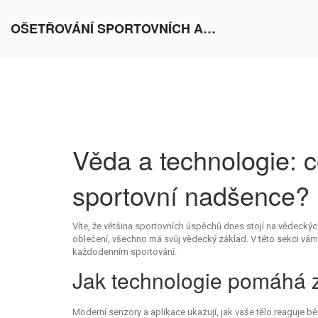
OŠETŘOVÁNÍ SPORTOVNÍCH AKTIVIT V EVROPĚ
Věda a technologie: 
sportovní nadšence?
Víte, že většina sportovních úspěchů dnes stojí na vědecký
oblečení, všechno má svůj vědecký základ. V této sekci vám
každodenním sportování.
Jak technologie pomáhá z
Moderní senzory a aplikace ukazují, jak vaše tělo reaguje 