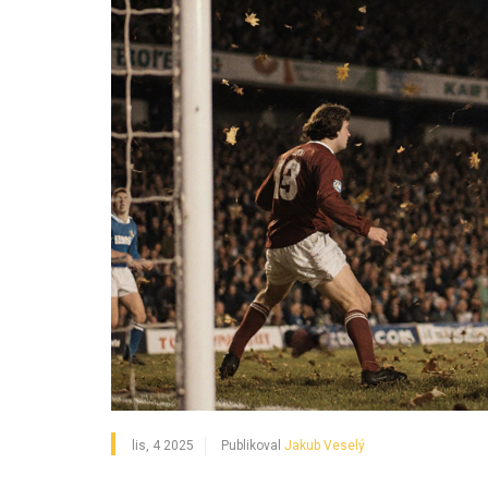
lis, 4 2025
Publikoval
Jakub Veselý