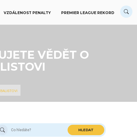
VZDÁLENOST PENALTY
PREMIER LEAGUE REKORD
UJETE VĚDĚT O
LISTOVI
BALISTOVI
HLEDAT