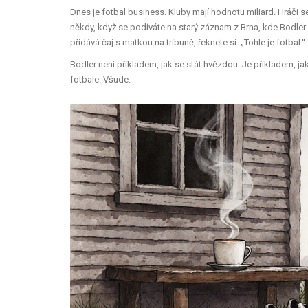
Dnes je fotbal business. Kluby mají hodnotu miliard. Hráči s
někdy, když se podíváte na starý záznam z Brna, kde Bodler vs
přidává čaj s matkou na tribuně, řeknete si: „Tohle je fotbal.“
Bodler není příkladem, jak se stát hvězdou. Je příkladem, j
fotbale. Všude.