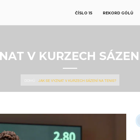
ČÍSLO 15
REKORD GÓLŮ
ZNAT V KURZECH SÁZENÍ
JAK SE VYZNAT V KURZECH SÁZENÍ NA TENIS?
DOMŮ