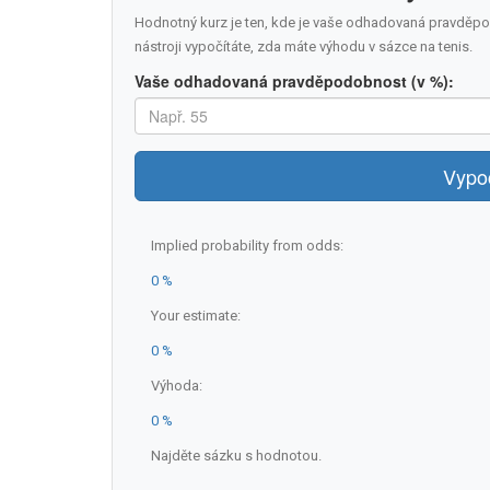
Hodnotný kurz je ten, kde je vaše odhadovaná pravděpo
nástroji vypočítáte, zda máte výhodu v sázce na tenis.
Vaše odhadovaná pravděpodobnost (v %):
Vypoč
Implied probability from odds:
0 %
Your estimate:
0 %
Výhoda:
0 %
Najděte sázku s hodnotou.