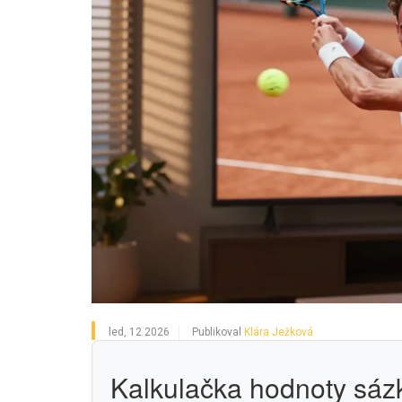
led, 12 2026
Publikoval
Klára Ježková
Kalkulačka hodnoty sázk