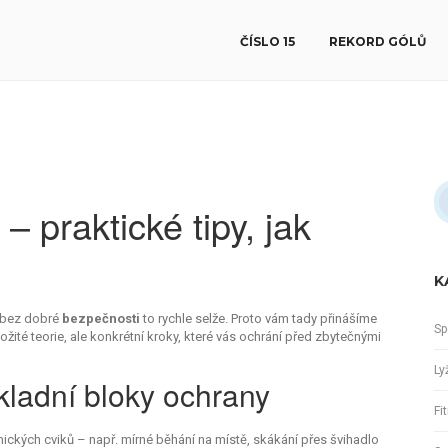
ČÍSLO 15
REKORD GÓLŮ
 praktické tipy, jak
K
e bez dobré
bezpečnosti
to rychle selže. Proto vám tady přinášíme
Sp
žité teorie, ale konkrétní kroky, které vás ochrání před zbytečnými
Ly
kladní bloky ochrany
Fi
ických cviků – např. mírné běhání na místě, skákání přes švihadlo