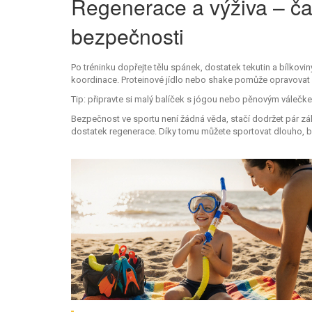
Regenerace a výživa – ča
bezpečnosti
Po tréninku dopřejte tělu spánek, dostatek tekutin a bílkovin
koordinace. Proteinové jídlo nebo shake pomůže opravovat s
Tip: připravte si malý balíček s jógou nebo pěnovým válečke
Bezpečnost ve sportu není žádná věda, stačí dodržet pár zá
dostatek regenerace. Díky tomu můžete sportovat dlouho, be