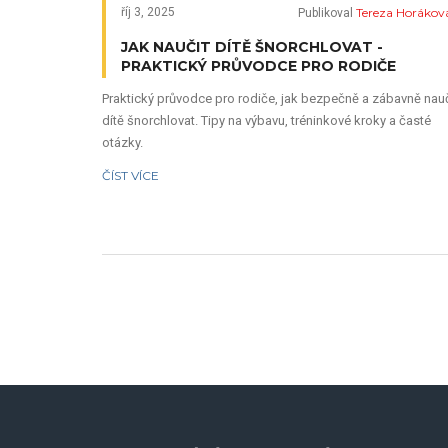
Tereza Horákov
říj 3, 2025
Publikoval
JAK NAUČIT DÍTĚ ŠNORCHLOVAT -
PRAKTICKÝ PRŮVODCE PRO RODIČE
Praktický průvodce pro rodiče, jak bezpečně a zábavně nauč
dítě šnorchlovat. Tipy na výbavu, tréninkové kroky a časté
otázky.
ČÍST VÍCE