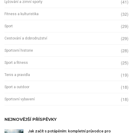
(41)
Lyžování a zimní sporty
(32)
Fitness a kulturistika
(29)
Sport
(29)
Cestování a dobrodružství
(28)
Sportovní historie
(25)
Sport a fitness
(19)
Tenis a pravidla
(18)
Sport a outdoor
(18)
Sportovní vybavení
NEJNOVĚJŠÍ PŘÍSPĚVKY
Jak začít s potápěním: kompletní průvodce pro