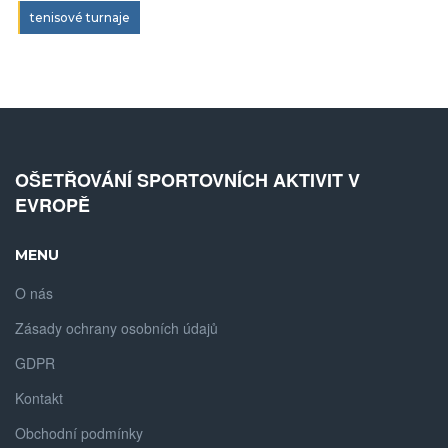
tenisové turnaje
OŠETŘOVÁNÍ SPORTOVNÍCH AKTIVIT V
EVROPĚ
MENU
O nás
Zásady ochrany osobních údajů
GDPR
Kontakt
Obchodní podmínky