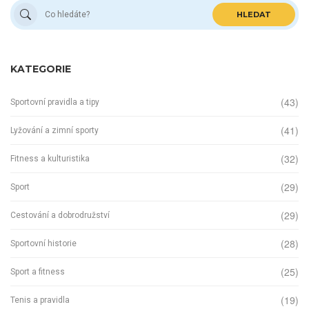
HLEDAT
KATEGORIE
(43)
Sportovní pravidla a tipy
(41)
Lyžování a zimní sporty
(32)
Fitness a kulturistika
(29)
Sport
(29)
Cestování a dobrodružství
(28)
Sportovní historie
(25)
Sport a fitness
(19)
Tenis a pravidla