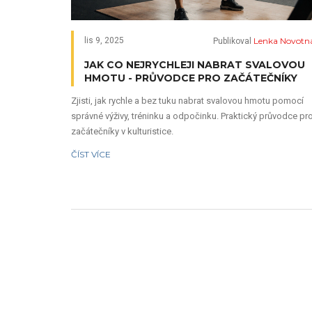
Lenka Novotn
lis 9, 2025
Publikoval
JAK CO NEJRYCHLEJI NABRAT SVALOVOU
HMOTU - PRŮVODCE PRO ZAČÁTEČNÍKY
Zjisti, jak rychle a bez tuku nabrat svalovou hmotu pomocí
správné výživy, tréninku a odpočinku. Praktický průvodce pr
začátečníky v kulturistice.
ČÍST VÍCE