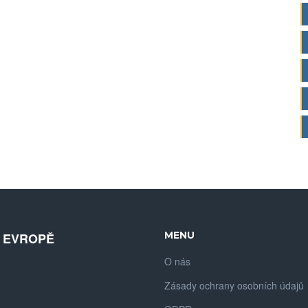
MENU
V EVROPĚ
O nás
Zásady ochrany osobních údajů