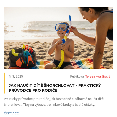
Tereza Horáková
říj 3, 2025
Publikoval
JAK NAUČIT DÍTĚ ŠNORCHLOVAT - PRAKTICKÝ
PRŮVODCE PRO RODIČE
Praktický průvodce pro rodiče, jak bezpečně a zábavně naučit dítě
šnorchlovat. Tipy na výbavu, tréninkové kroky a časté otázky.
ČÍST VÍCE