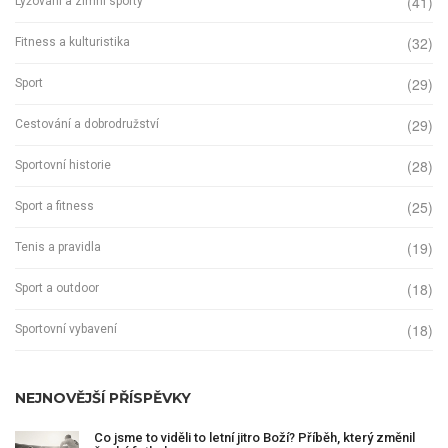
(41)
Lyžování a zimní sporty
(32)
Fitness a kulturistika
(29)
Sport
(29)
Cestování a dobrodružství
(28)
Sportovní historie
(25)
Sport a fitness
(19)
Tenis a pravidla
(18)
Sport a outdoor
(18)
Sportovní vybavení
NEJNOVĚJŠÍ PŘÍSPĚVKY
Co jsme to viděli to letní jitro Boží? Příběh, který změnil