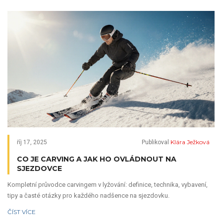
Klára Ježková
říj 17, 2025
Publikoval
CO JE CARVING A JAK HO OVLÁDNOUT NA
SJEZDOVCE
Kompletní průvodce carvingem v lyžování: definice, technika, vybavení,
tipy a časté otázky pro každého nadšence na sjezdovku.
ČÍST VÍCE