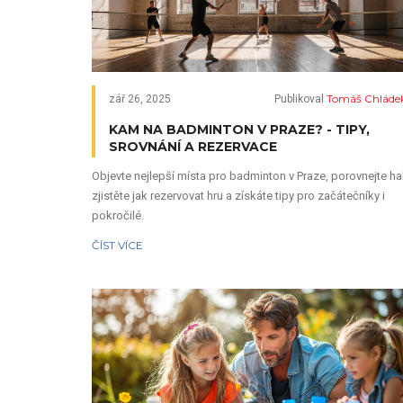
Tomáš Chláde
zář 26, 2025
Publikoval
KAM NA BADMINTON V PRAZE? - TIPY,
SROVNÁNÍ A REZERVACE
Objevte nejlepší místa pro badminton v Praze, porovnejte hal
zjistěte jak rezervovat hru a získáte tipy pro začátečníky i
pokročilé.
ČÍST VÍCE