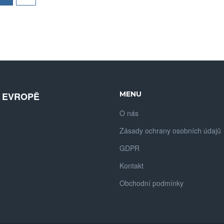
MENU
V EVROPĚ
O nás
Zásady ochrany osobních údajů
GDPR
Kontakt
Obchodní podmínky