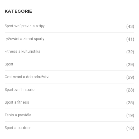
KATEGORIE
(43)
Sportovní pravidla a tipy
(41)
Lyžování a zimní sporty
(32)
Fitness a kulturistika
(29)
Sport
(29)
Cestování a dobrodružství
(28)
Sportovní historie
(25)
Sport a fitness
(19)
Tenis a pravidla
(18)
Sport a outdoor