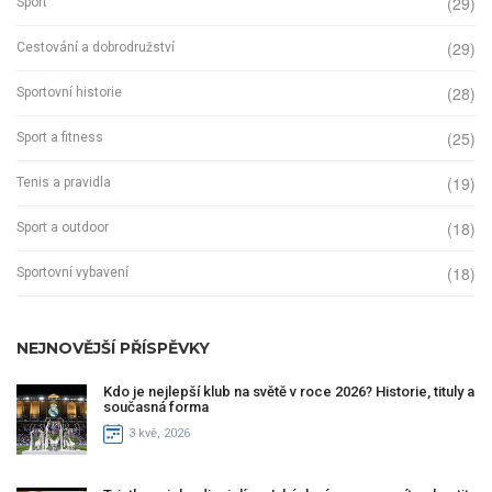
(29)
Sport
(29)
Cestování a dobrodružství
(28)
Sportovní historie
(25)
Sport a fitness
(19)
Tenis a pravidla
(18)
Sport a outdoor
(18)
Sportovní vybavení
NEJNOVĚJŠÍ PŘÍSPĚVKY
Kdo je nejlepší klub na světě v roce 2026? Historie, tituly a
současná forma
3 kvě, 2026