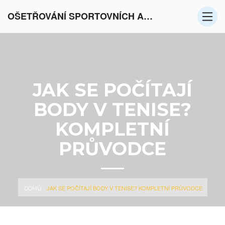
OŠETŘOVÁNÍ SPORTOVNÍCH AKTIVIT V EVROPĚ
JAK SE POČÍTAJÍ
BODY V TENISE?
KOMPLETNÍ
PRŮVODCE
JAK SE POČÍTAJÍ BODY V TENISE? KOMPLETNÍ PRŮVODCE
DOMŮ