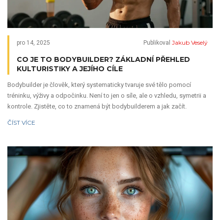
Jakub Veselý
pro 14, 2025
Publikoval
CO JE TO BODYBUILDER? ZÁKLADNÍ PŘEHLED
KULTURISTIKY A JEJÍHO CÍLE
Bodybuilder je člověk, který systematicky tvaruje své tělo pomocí
tréninku, výživy a odpočinku. Není to jen o síle, ale o vzhledu, symetrii a
kontrole. Zjistěte, co to znamená být bodybuilderem a jak začít.
ČÍST VÍCE