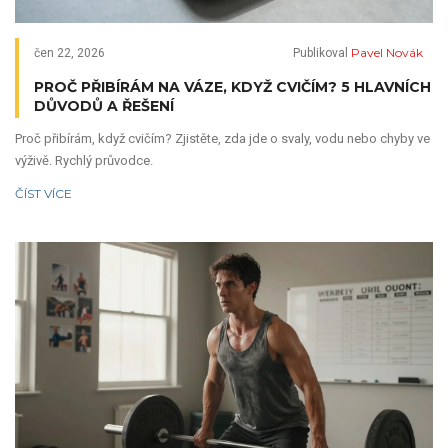
Pavel Novák
čen 22, 2026
Publikoval
PROČ PŘIBÍRÁM NA VÁZE, KDYŽ CVIČÍM? 5 HLAVNÍCH
DŮVODŮ A ŘEŠENÍ
Proč přibírám, když cvičím? Zjistěte, zda jde o svaly, vodu nebo chyby ve
výživě. Rychlý průvodce.
ČÍST VÍCE