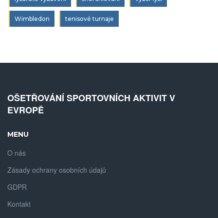
Wimbledon
tenisové turnaje
OŠETŘOVÁNÍ SPORTOVNÍCH AKTIVIT V
EVROPĚ
MENU
O nás
Zásady ochrany osobních údajů
GDPR
Kontakt