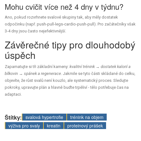
Mohu cvičit více než 4 dny v týdnu?
Ano, pokud rozvrhnete svalové skupiny tak, aby měly dostatek
odpočinku (např. push‑pull‑legs‑cardio‑push‑pull). Pro začátečníky však
3‑4 dny jsou často nejefektivnější.
Závěrečné tipy pro dlouhodobý
úspěch
Zapamatujte si tři základní kameny:
kvalitní trénink → dostatek kalorií a
bílkovin → spánek a regenerace
. Jakmile se tyto části skládané do celku,
objevíte, že růst svalů není kouzlo, ale systematický proces. Sledujte
pokroky, upravujte plán a hlavně buďte trpěliví - tělo potřebuje čas na
adaptaci.
Štítky:
svalová hypertrofie
trénink na objem
výživa pro svaly
kreatin
proteinový prášek