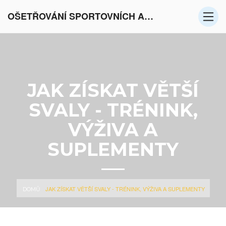
OŠETŘOVÁNÍ SPORTOVNÍCH AKTIVIT V EVROPĚ
JAK ZÍSKAT VĚTŠÍ
SVALY - TRÉNINK,
VÝŽIVA A
SUPLEMENTY
JAK ZÍSKAT VĚTŠÍ SVALY - TRÉNINK, VÝŽIVA A SUPLEMENTY
DOMŮ