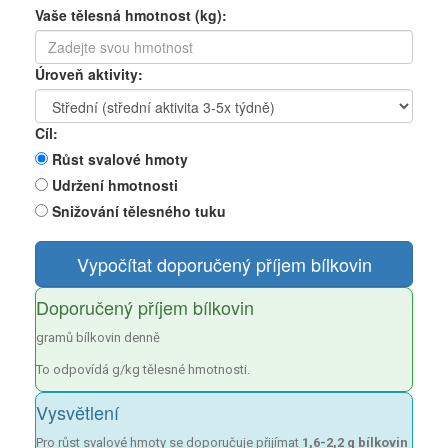
Vaše tělesná hmotnost (kg):
Úroveň aktivity:
Cíl:
Růst svalové hmoty
Udržení hmotnosti
Snižování tělesného tuku
Vypočítat doporučený příjem bílkovin
Doporučený příjem bílkovin
gramů bílkovin denně
To odpovídá
g/kg tělesné hmotnosti.
Vysvětlení
Pro růst svalové hmoty se doporučuje přijímat
1,6-2,2 g bílkovin