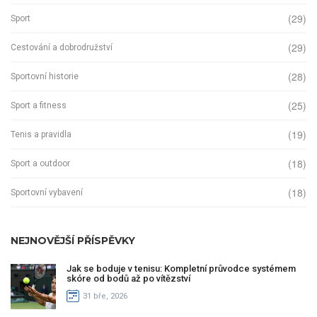
(29)
Sport
(29)
Cestování a dobrodružství
(28)
Sportovní historie
(25)
Sport a fitness
(19)
Tenis a pravidla
(18)
Sport a outdoor
(18)
Sportovní vybavení
NEJNOVĚJŠÍ PŘÍSPĚVKY
Jak se boduje v tenisu: Kompletní průvodce systémem
skóre od bodů až po vítězství
31 bře, 2026