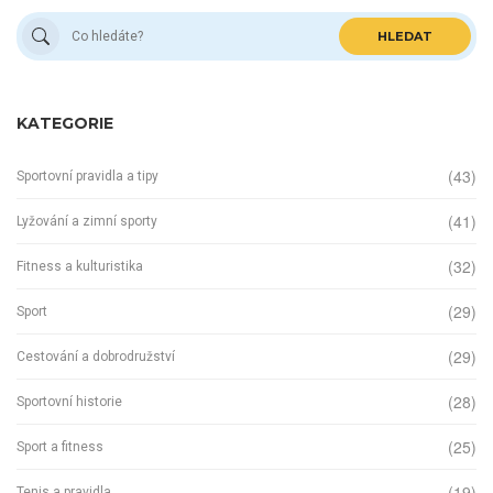
HLEDAT
KATEGORIE
(43)
Sportovní pravidla a tipy
(41)
Lyžování a zimní sporty
(32)
Fitness a kulturistika
(29)
Sport
(29)
Cestování a dobrodružství
(28)
Sportovní historie
(25)
Sport a fitness
(19)
Tenis a pravidla