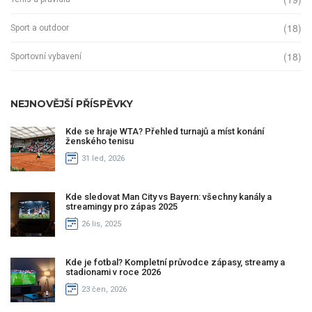
(18)
Sport a outdoor
(18)
Sportovní vybavení
NEJNOVĚJŠÍ PŘÍSPĚVKY
Kde se hraje WTA? Přehled turnajů a míst konání
ženského tenisu
31 led, 2026
Kde sledovat Man City vs Bayern: všechny kanály a
streamingy pro zápas 2025
26 lis, 2025
Kde je fotbal? Kompletní průvodce zápasy, streamy a
stadionami v roce 2026
23 čen, 2026