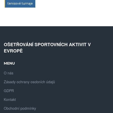
tenisové turnaje
OŠETŘOVÁNÍ SPORTOVNÍCH AKTIVIT V
EVROPĚ
MENU
O nás
Zásady ochrany osobních údajů
GDPR
Kontakt
Obchodní podmínky