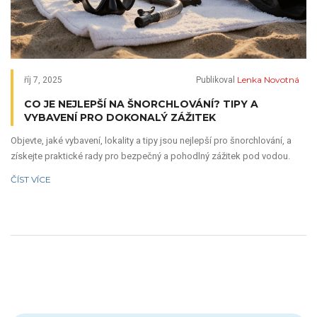
Lenka Novotná
říj 7, 2025
Publikoval
CO JE NEJLEPŠÍ NA ŠNORCHLOVÁNÍ? TIPY A
VYBAVENÍ PRO DOKONALÝ ZÁŽITEK
Objevte, jaké vybavení, lokality a tipy jsou nejlepší pro šnorchlování, a
získejte praktické rady pro bezpečný a pohodlný zážitek pod vodou.
ČÍST VÍCE