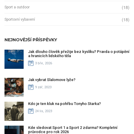
(18)
Sport a outdoor
(18)
Sportovní vybavení
NEJNOVĚJŠÍ PŘÍSPĚVKY
Jak dlouho člověk přežije bez kyslíku? Pravda o potápění
a hranicích lidského těla
3 bře, 2026
Jak vybrat Slalomove lyže?
9 zář, 2023
Kdo je ten kluk na pohřbu Tonyho Starka?
24 lis, 2023
Kde sledovat Sport 1 a Sport 2 zdarma? Kompletní
průvodce pro rok 2026