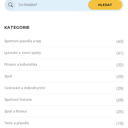
HLEDAT
KATEGORIE
(43)
Sportovní pravidla a tipy
(41)
Lyžování a zimní sporty
(32)
Fitness a kulturistika
(29)
Sport
(29)
Cestování a dobrodružství
(28)
Sportovní historie
(25)
Sport a fitness
(19)
Tenis a pravidla